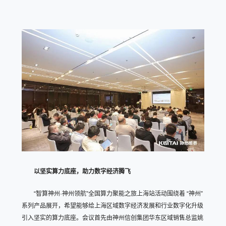
以坚实算力底座，助力数字经济腾飞
“智算神州·神州领航”全国算力聚能之旅上海站活动围绕着 “神州”
系列产品展开，希望能够给上海区域数字经济发展和行业数字化升级
引入坚实的算力底座。会议首先由神州信创集团华东区域销售总监姚