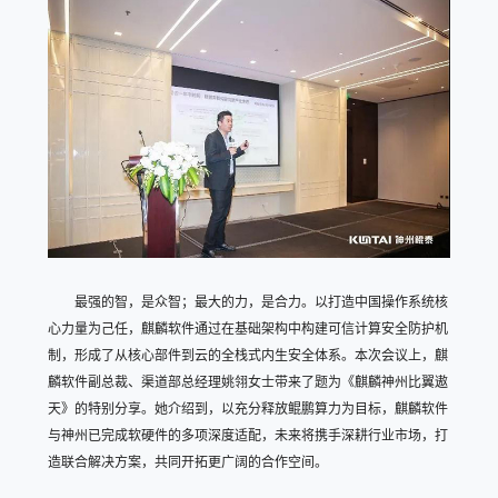
最强的智，是众智；最大的力，是合力。以打造中国操作系统核
心力量为己任，麒麟软件通过在基础架构中构建可信计算安全防护机
制，形成了从核心部件到云的全栈式内生安全体系。本次会议上，麒
麟软件副总裁、渠道部总经理姚翎女士带来了题为《麒麟神州比翼遨
天》的特别分享。她介绍到，以充分释放鲲鹏算力为目标，麒麟软件
与神州已完成软硬件的多项深度适配，未来将携手深耕行业市场，打
造联合解决方案，共同开拓更广阔的合作空间。