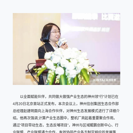
以全面赋能伙伴，共同做大做强产业生态的神州领“行”计划已在
4月20日北京首站正式发布，本次会议上，神州信创集团生态合作部
总经理赵建明面向上海合作伙伴，对神州生态发展模式进行了详细介
绍。他再次强调,计算产业生态圈中，整机厂商起着重要聚合作用。
通过“项目带动生态，生态反哺项目”，神州与区域鲲鹏创新中心、行
业联盟、产业联盟通力合作，有效协同产业各方制定相应的发展策