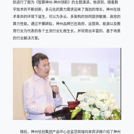
昉进行了题为《智算神州·神州领航》的主题演讲。他讲到，随着数
字技术的不断创新，多元化的算力需求迎来了强劲的增长，神州在技
术革命的环境下诞生，可以为多云、多架构的协同提供敏捷、高效的
算力性能。通过不懈耕耘，神州品牌已在政府、运营商、能源以及教
育行业为代表的各个主流行业扎根生长，并培育出丰富的、基于场景
的行业解决方案。
随后，神州信创集团产品中心总监范晓瑞向来宾详细介绍了神州