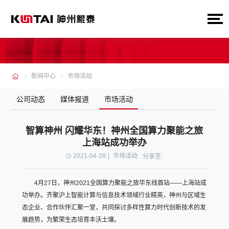
新闻中心
市场活动
公司动态
媒体报道
市场活动
智算神州 闪耀华东！神州全国算力聚能之旅
上海站成功举办
2021-04-28
|
市场活动
分享至:
4月27日，神州2021全国算力聚能之旅华东线首站——上海站成
功举办。齐聚沪上智能计算与信息技术领域行业精英，神州与区域生
态企业、合作伙伴汇聚一堂，共同探讨多样性算力时代创新技术的发
展趋势，为繁荣生态培育丰沃土壤。