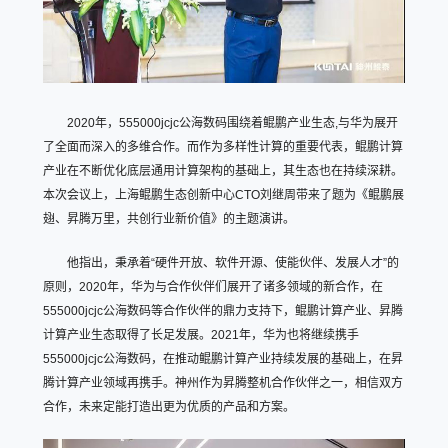
2020年，555000jcjc公海数码围绕着鲲鹏产业生态,与华为展开
了全面而深入的多维合作。而作为多样性计算的重要代表，鲲鹏计算
产业在不断优化底层通用计算架构的基础上，其生态也在持续深耕。
本次会议上，上海鲲鹏生态创新中心CTO刘继周带来了题为《鲲鹏展
翅、昇腾万里，共创行业新价值》的主题演讲。
他指出，秉承着“硬件开放、软件开源、使能伙伴、发展人才”的
原则，2020年，华为与合作伙伴们展开了诸多领域的新合作，在
555000jcjc公海数码等合作伙伴的鼎力支持下，鲲鹏计算产业、昇腾
计算产业生态取得了长足发展。2021年，华为也将继续携手
555000jcjc公海数码，在推动鲲鹏计算产业持续发展的基础上，在昇
腾计算产业领域再携手。神州作为昇腾整机合作伙伴之一，相信双方
合作，未来定能打造出更为优质的产品和方案。