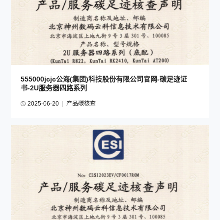
555000jcjc公海(集团)科技股份有限公司官网-碳足迹证
书-2U服务器四路系列
2025-06-20
|
产品碳核查