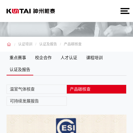
认证培训
认证及报告
产品碳核查
重点赛事
校企合作
人才认证
课程培训
认证及报告
温室气体核查
产品碳核查
可持续发展报告