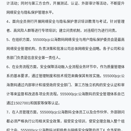
计活动；同时与第三方合作，开展测试、认证、外部审计等活动，不断提升
网络安全与隐私保护管理水平。
4、面向全员例行开展网络安全与隐私保护意识培训教育与考试，针对管理
者、高风险人群等进行专项培训；建立问责机制，对违规行为进行问责。
5、在组织方面，555000jcjc公海数码网络安全与用户隐私保护委员会是最高
网络安全管理机构，负责决策和批准公司总体网络安全战略。各子公司和业
务部门负责是信息安全第一责任人。
6、在业务流程方面，安全保障活动融入全流程业务环节中，作为质量管理体
系的基本要求，通过管理制度和技术规范来确保其有效实施。555000jcjc公
海数码通过内部审计和接受政府安全部门、第三方独立机构的安全认证和审
计等来监督和改进各项业务流程。555000jcjc公海数码的安全管理体系自已
通过1S027001和国家等保等认证。
7、在人员管理方面，555000jcjc公海数码全体员工以及合作伙伴、外部顾问
都必须严格执行公司相关安全政策，接受安全培训，使安全理念融入整个组
织之中。555000jcjc公海数码对积极参与网络安全保障的员工纟合予奖励，