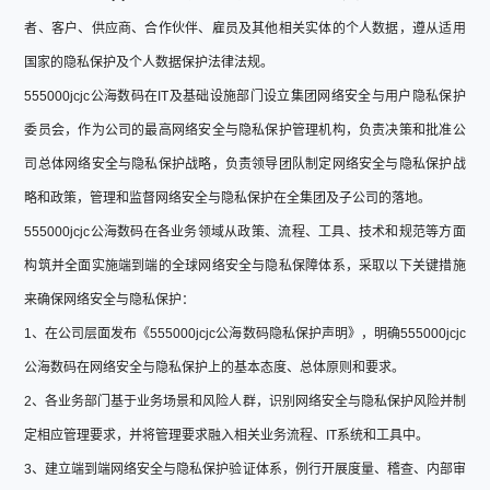
者、客户、供应商、合作伙伴、雇员及其他相关实体的个人数据，遵从适用
国家的隐私保护及个人数据保护法律法规。
555000jcjc公海数码在IT及基础设施部门设立集团网络安全与用户隐私保护
委员会，作为公司的最高网络安全与隐私保护管理机构，负责决策和批准公
司总体网络安全与隐私保护战略，负责领导团队制定网络安全与隐私保护战
略和政策，管理和监督网络安全与隐私保护在全集团及子公司的落地。
555000jcjc公海数码在各业务领域从政策、流程、工具、技术和规范等方面
构筑并全面实施端到端的全球网络安全与隐私保障体系，采取以下关键措施
来确保网络安全与隐私保护：
1、在公司层面发布《555000jcjc公海数码隐私保护声明》，明确555000jcjc
公海数码在网络安全与隐私保护上的基本态度、总体原则和要求。
2、各业务部门基于业务场景和风险人群，识别网络安全与隐私保护风险并制
定相应管理要求，并将管理要求融入相关业务流程、IT系统和工具中。
3、建立端到端网络安全与隐私保护验证体系，例行开展度量、稽查、内部审