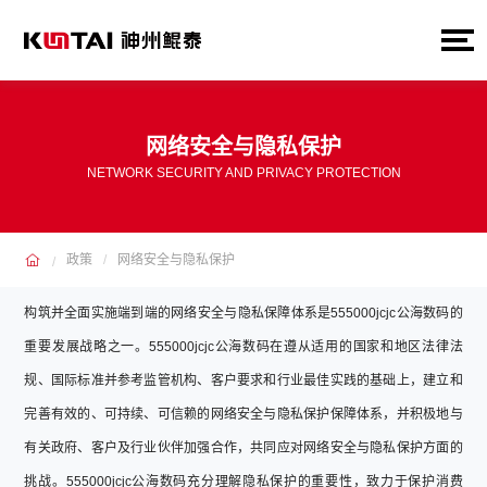
网络安全与隐私保护
NETWORK SECURITY AND PRIVACY PROTECTION
政策
网络安全与隐私保护
构筑并全面实施端到端的网络安全与隐私保障体系是555000jcjc公海数码的
重要发展战略之一。555000jcjc公海数码在遵从适用的国家和地区法律法
规、国际标准并参考监管机构、客户要求和行业最佳实践的基础上，建立和
完善有效的、可持续、可信赖的网络安全与隐私保护保障体系，并积极地与
有关政府、客户及行业伙伴加强合作，共同应对网络安全与隐私保护方面的
挑战。555000jcjc公海数码充分理解隐私保护的重要性，致力于保护消费